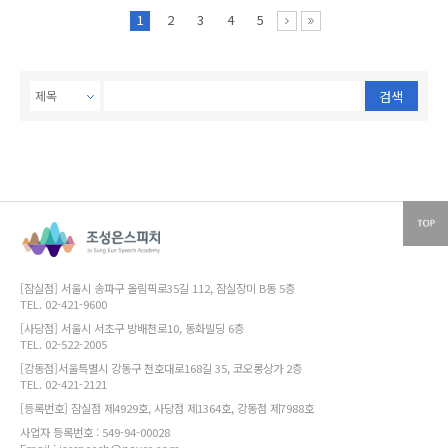
1
2
3
4
5
검색
[잠실점] 서울시 송파구 올림픽로35길 112, 잠실장미 B동 5층
TEL. 02-421-9600
[사당점] 서울시 서초구 방배천로10, 동화빌딩 6층
TEL. 02-522-2005
[강동점]서울특별시 강동구 천호대로168길 35, 코오롱상가 2층
TEL. 02-421-2121
[등록번호] 잠실점 제4929호, 사당점 제1364호, 강동점 제7988호
사업자 등록번호 : 549-94-00028