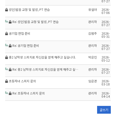
07-27
성인)발음 교정 및 발성, PT 연습
유설아
2026-
07-06
Re: 성인)발음 교정 및 발성, PT 연습
관리자
2026-
07-27
공기업 면접 준비
김범주
2026-
05-31
Re: 공기업 면접 준비
관리자
2026-
07-27
중2 남학생 스피치로 자신감을 얻게 해주고 싶습니다.
박은진
2026-
05-12
Re: 중2 남학생 스피치로 자신감을 얻게 해주고 싶습니다.
관리자
2026-
07-27
초등자녀 스피지 문의
임은경
2026-
03-18
Re: 초등자녀 스피지 문의
관리자
2026-
04-14
글쓰기